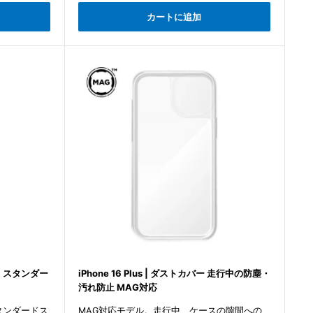
価
カートに追加
格
ケース スタンダー
iPhone 16 Plus | ダストカバー 走行中の防塵・
汚れ防止 MAG対応
タンダードス
MAG対応モデル。走行中、ケースの隙間への