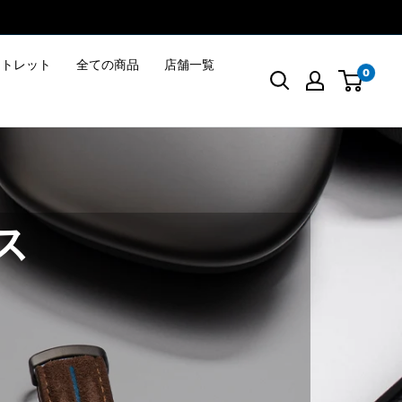
ウトレット
全ての商品
店舗一覧
0
ス
。