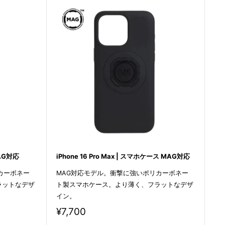
MAG対応
iPhone 16 Pro Max | スマホケース MAG対応
カーボネー
MAG対応モデル。衝撃に強いポリカーボネー
ラットなデザ
ト製スマホケース。より薄く、フラットなデザ
イン。
販
¥7,700
売