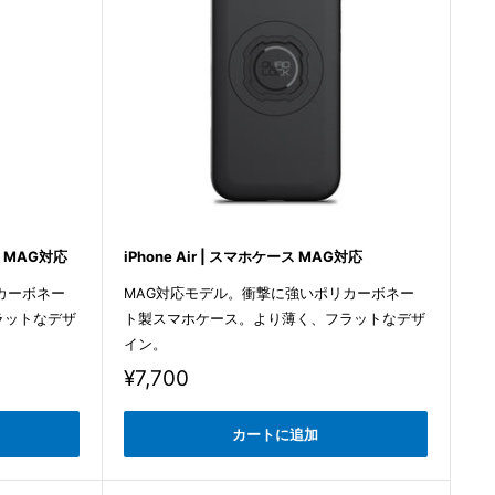
ース MAG対応
iPhone Air | スマホケース MAG対応
カーボネー
MAG対応モデル。衝撃に強いポリカーボネー
ラットなデザ
ト製スマホケース。より薄く、フラットなデザ
イン。
販
¥7,700
売
価
カートに追加
格