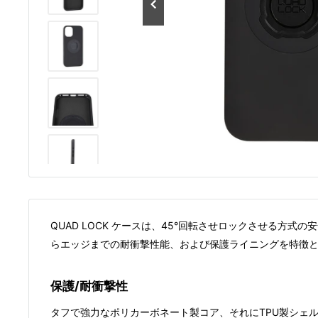
QUAD LOCK ケースは、45°回転させロックさせる方式
らエッジまでの耐衝撃性能、および保護ライニングを特徴
保護/耐衝撃性
タフで強力なポリカーボネート製コア、それにTPU製シェ