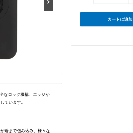
カートに追加
の安全なロック機構、エッジか
としています。
ルが端まで包み込み、様々な