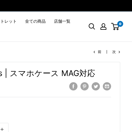
ウトレット
全ての商品
店舗一覧
0
前
次
Plus | スマホケース MAG対応