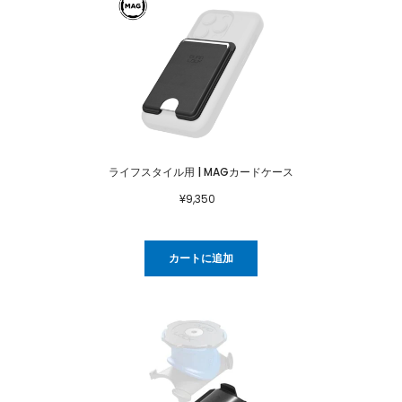
ライフスタイル用 | MAGカードケース
¥9,350
カートに追加