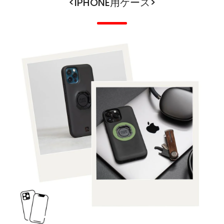
<IPHONE用ケース>