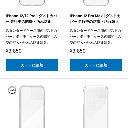
iPhone 12/12 Pro | ダストカバ
iPhone 12 Pro Max | ダストカ
ー 走行中の防塵・汚れ防止
バー 走行中の防塵・汚れ防止
スタンダードケース用のダストカ
スタンダードケース用のダストカ
バー。走行中、ケースの隙間への
バー。走行中、ケースの隙間への
塵の混入や汚れの防止対策。
塵の混入や汚れの防止対策。
販
販
¥3,850
¥3,850
売
売
価
価
格
格
カートに追加
カートに追加