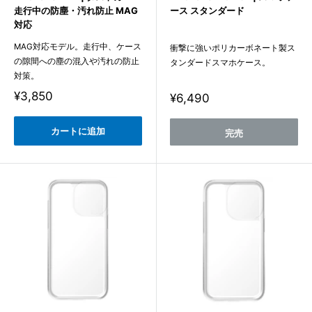
走行中の防塵・汚れ防止 MAG
ース スタンダード
対応
MAG対応モデル。走行中、ケース
衝撃に強いポリカーボネート製ス
の隙間への塵の混入や汚れの防止
タンダードスマホケース。
対策。
販
¥3,850
販
¥6,490
売
売
価
価
格
カートに追加
格
完売