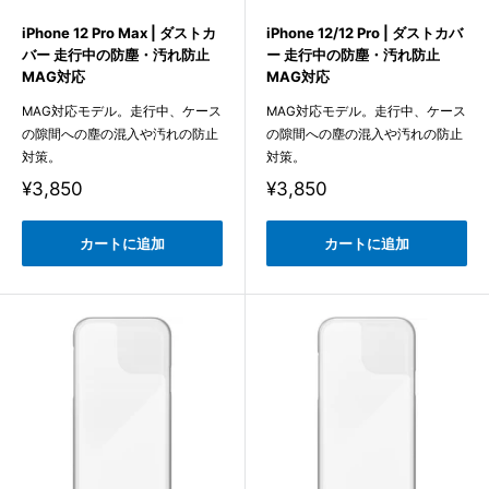
iPhone 12 Pro Max | ダストカ
iPhone 12/12 Pro | ダストカバ
バー 走行中の防塵・汚れ防止
ー 走行中の防塵・汚れ防止
MAG対応
MAG対応
MAG対応モデル。走行中、ケース
MAG対応モデル。走行中、ケース
の隙間への塵の混入や汚れの防止
の隙間への塵の混入や汚れの防止
対策。
対策。
販
販
¥3,850
¥3,850
売
売
価
価
格
格
カートに追加
カートに追加