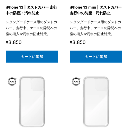
iPhone 13 | ダストカバー 走行
iPhone 13 mini | ダストカバー
中の防塵・汚れ防止
走行中の防塵・汚れ防止
スタンダードケース用のダストカ
スタンダードケース用のダストカ
バー。走行中、ケースの隙間への
バー。走行中、ケースの隙間への
塵の混入や汚れの防止対策。
塵の混入や汚れの防止対策。
販
販
¥3,850
¥3,850
売
売
価
価
格
格
カートに追加
カートに追加