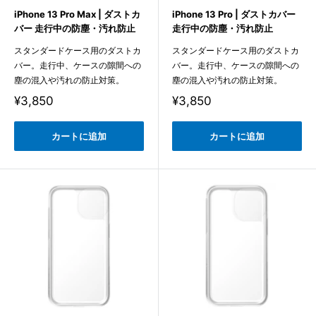
iPhone 13 Pro Max | ダストカ
iPhone 13 Pro | ダストカバー
バー 走行中の防塵・汚れ防止
走行中の防塵・汚れ防止
スタンダードケース用のダストカ
スタンダードケース用のダストカ
バー。走行中、ケースの隙間への
バー。走行中、ケースの隙間への
塵の混入や汚れの防止対策。
塵の混入や汚れの防止対策。
販
販
¥3,850
¥3,850
売
売
価
価
格
格
カートに追加
カートに追加