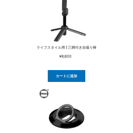
ライフスタイル用 | 三脚付き自撮り棒
¥8,800
カートに追加