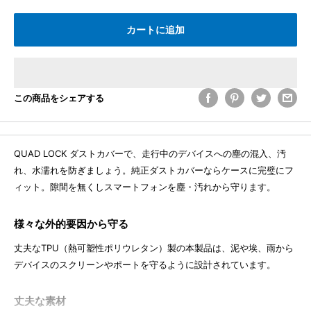
カートに追加
この商品をシェアする
QUAD LOCK ダストカバーで、走行中のデバイスへの塵の混入、汚
れ、水濡れを防ぎましょう。純正ダストカバーならケースに完璧にフ
ィット。隙間を無くしスマートフォンを塵・汚れから守ります。
様々な外的要因から守る
丈夫なTPU（熱可塑性ポリウレタン）製の本製品は、泥や埃、雨から
デバイスのスクリーンやポートを守るように設計されています。
丈夫な素材