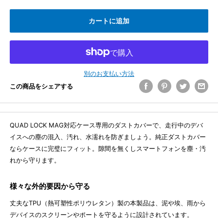
カートに追加
別のお支払い方法
この商品をシェアする
QUAD LOCK MAG対応ケース専用のダストカバーで、走行中のデバ
イスへの塵の混入、汚れ、水濡れを防ぎましょう。純正ダストカバー
ならケースに完璧にフィット。隙間を無くしスマートフォンを塵・汚
れから守ります。
様々な外的要因から守る
丈夫なTPU（熱可塑性ポリウレタン）製の本製品は、泥や埃、雨から
デバイスのスクリーンやポートを守るように設計されています。