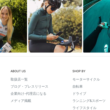
ABOUT US
SHOP BY
取扱店一覧
モーターサイクル
ブログ・プレスリリース
自転車
企業向け-代理店になる
ドライブ
メディア掲載
ランニング&スポーツ
ライフスタイル