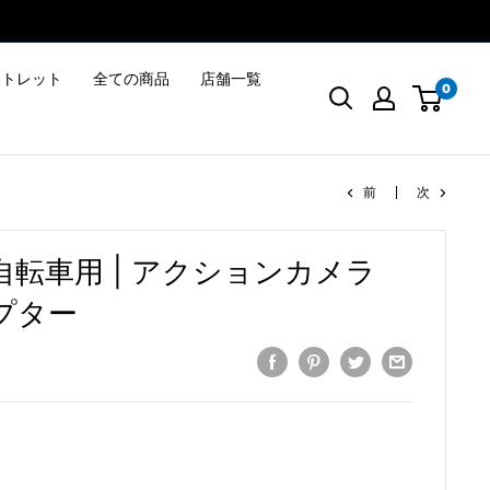
ウトレット
全ての商品
店舗一覧
0
前
次
転車用 | アクションカメラ
プター